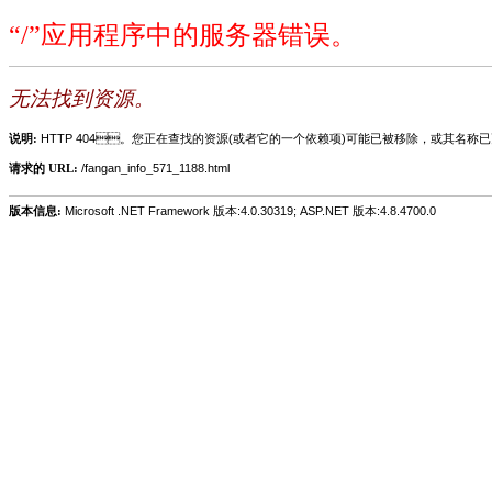
“/”应用程序中的服务器错误。
无法找到资源。
说明:
HTTP 404。您正在查找的资源(或者它的一个依赖项)可能已被移除，或其名称已
请求的 URL:
/fangan_info_571_1188.html
版本信息:
Microsoft .NET Framework 版本:4.0.30319; ASP.NET 版本:4.8.4700.0