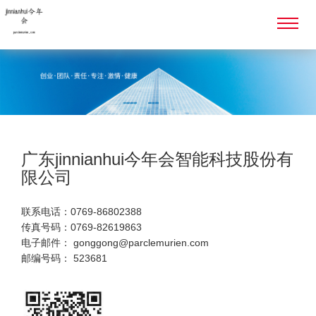
广东jinnianhui今年会智能科技股份有
限公司
联系电话：0769-86802388
传真号码：0769-82619863
电子邮件： gonggong@parclemurien.com
邮编号码： 523681