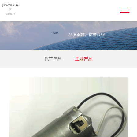
汽车产品
工业产品