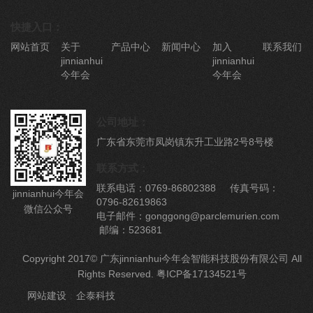
快捷入口：
网站首页
关于
产品中心
新闻中心
加入
联系我们
jinnianhui
jinnianhui
今年会
今年会
公司地址：
广东省东莞市凤岗镇东升工业路2号8号楼
联系方式：
联系电话：0769-86802388 传真号码：
jinnianhui今年会
0796-82619863
微信公众号
电子邮件：gonggong@parclemurien.com
邮编：523681
Copyright 2017© 广东jinnianhui今年会智能科技股份有限公司 All
Rights Reserved.
粤ICP备17134521号
网站建设
：
企泰科技