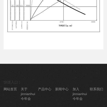
快捷入口：
网站首页
关于
产品中心
新闻中心
加入
联系我们
jinnianhui
jinnianhui
今年会
今年会