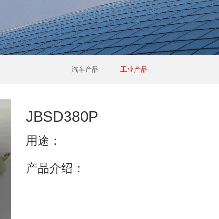
汽车产品
工业产品
JBSD380P
用途：
产品介绍：