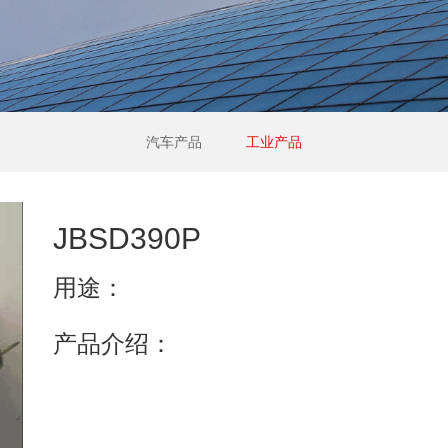
汽车产品
工业产品
JBSD390P
用途：
产品介绍：