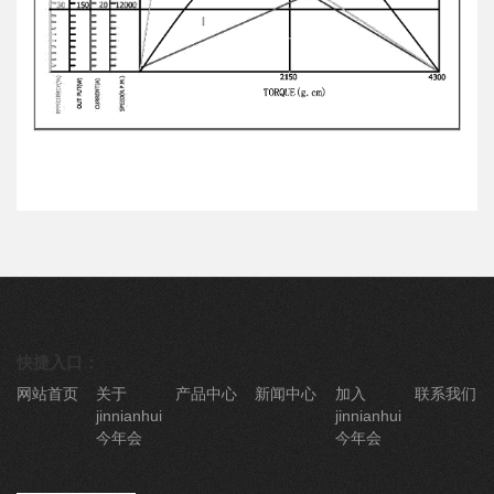
快捷入口：
网站首页
关于
产品中心
新闻中心
加入
联系我们
jinnianhui
jinnianhui
今年会
今年会