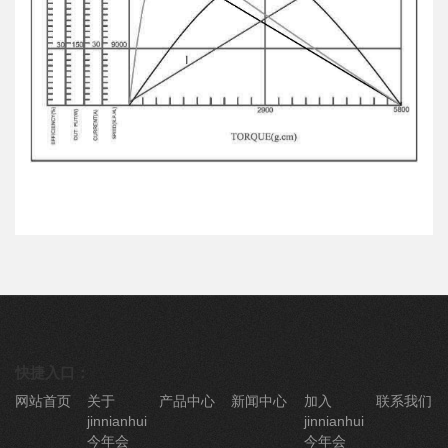
快捷入口：
网站首页
关于
产品中心
新闻中心
加入
联系我们
jinnianhui
jinnianhui
今年会
今年会