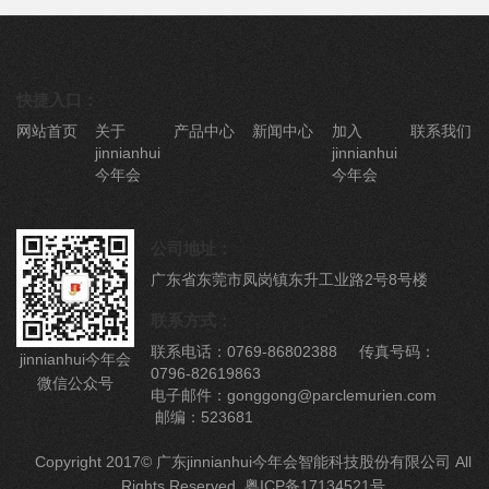
快捷入口：
网站首页
关于
产品中心
新闻中心
加入
联系我们
jinnianhui
jinnianhui
今年会
今年会
公司地址：
广东省东莞市凤岗镇东升工业路2号8号楼
联系方式：
联系电话：0769-86802388 传真号码：
jinnianhui今年会
0796-82619863
微信公众号
电子邮件：gonggong@parclemurien.com
邮编：523681
Copyright 2017© 广东jinnianhui今年会智能科技股份有限公司 All
Rights Reserved.
粤ICP备17134521号