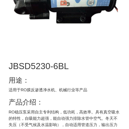
JBSD5230-6BL
用途：
适用于RO膜反渗透净水机、机械行业等产品
产品介绍：
RO稳压泵采用自主专利结构，低功耗，高效率。具有真空吸水
的特性，自吸能力超强，能自动强力排除水管中空气。冬天不
失压（不受气候及水温影响），自动适用管道压力，输出压力