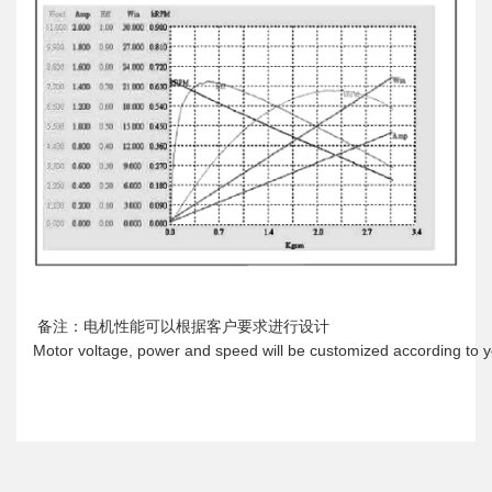
备注：电机性能可以根据客户要求进行设计
Motor voltage, power and speed will be customized according to 