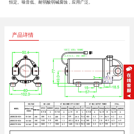
恒定。噪音低、耐弱酸弱碱腐蚀，应用广泛。
产品详情