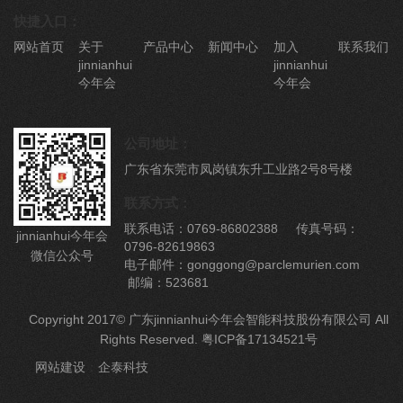
快捷入口：
网站首页
关于
产品中心
新闻中心
加入
联系我们
jinnianhui
jinnianhui
今年会
今年会
公司地址：
广东省东莞市凤岗镇东升工业路2号8号楼
联系方式：
联系电话：0769-86802388 传真号码：
jinnianhui今年会
0796-82619863
微信公众号
电子邮件：gonggong@parclemurien.com
邮编：523681
Copyright 2017© 广东jinnianhui今年会智能科技股份有限公司 All
Rights Reserved.
粤ICP备17134521号
网站建设
：
企泰科技